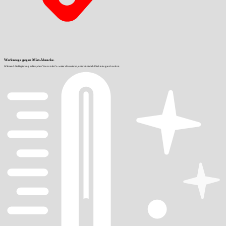
Werkzeuge gegen Miet-Abzocke.
Während die Regierung zulässt, dass Vonovia & Co. weiter abkassieren, unterstützt dich Die Linke ganz konkret.